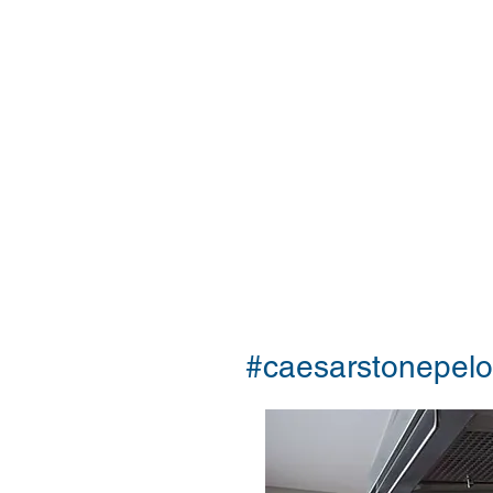
#caesarstonepelo