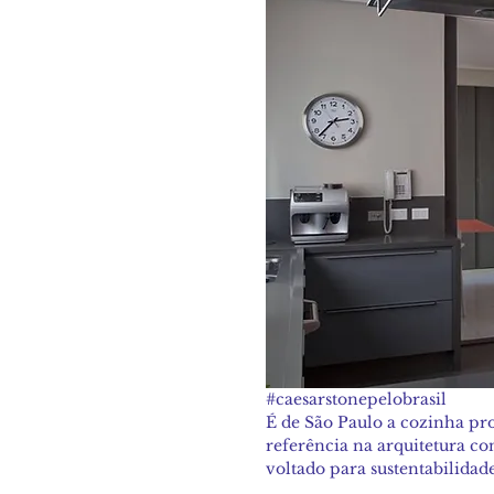
#caesarstonepelobrasil
É de São Paulo a cozinha pro
referência na arquitetura c
voltado para sustentabilidade