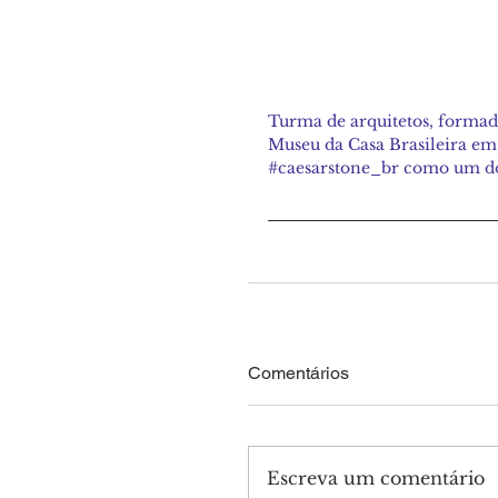
Turma de arquitetos, formado
Museu da Casa Brasileira em
#caesarstone_br como um do
Comentários
Escreva um comentário