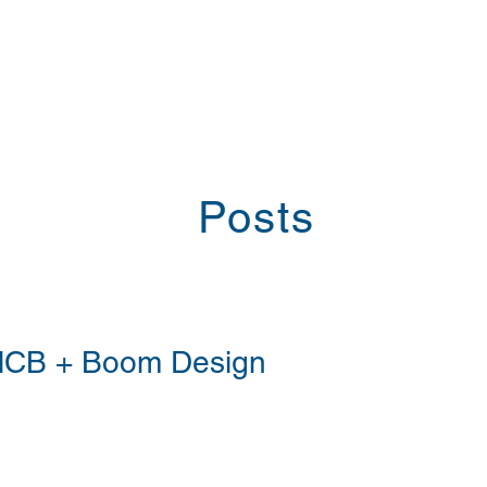
Posts
 MCB + Boom Design